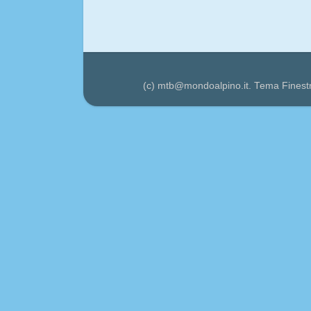
(c) mtb@mondoalpino.it. Tema Finest