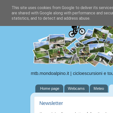
This site uses cookies from Google to deliver its service
are shared with Google along with performance and securi
statistics, and to detect and address abuse.
mtb.mondoalpino.it | cicloescursioni e to
Home page
Webcams
Meteo
Newsletter